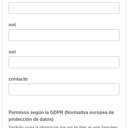
not
not
contacto
Permisos según la GDPR (Normativa europea de
protección de datos)
Yorokobu usará la información que nos facilites en este formulario